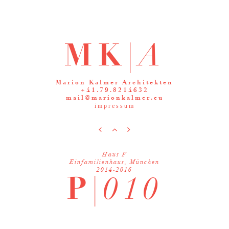
MK|
A
Marion Kalmer Architekten
+41.79.8214632
mail@marionkalmer.eu
impressum



Haus F
Einfamilienhaus, München
2014-2016
P|
010