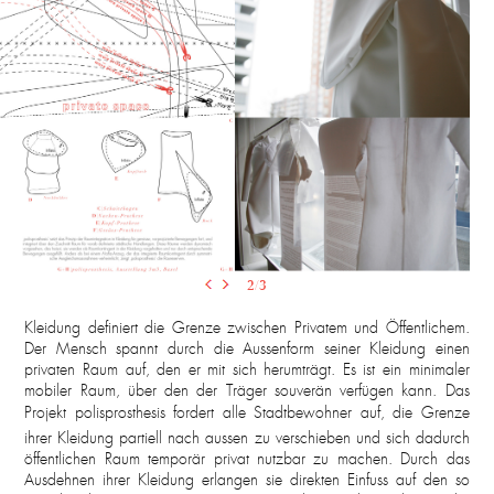
2
/3
Kleidung definiert die Grenze zwischen Privatem und Öffentlichem.
Der Mensch spannt durch die Aussenform seiner Kleidung einen
privaten Raum auf, den er mit sich herumträgt. Es ist ein minimaler
mobiler Raum, über den der Träger souverän verfügen kann. Das
Projekt polisprosthesis fordert alle Stadtbewohner auf, die Grenze
ihrer Kleidung partiell nach aussen zu verschieben und sich dadurch
öffentlichen Raum temporär privat nutzbar zu machen. Durch das
Ausdehnen ihrer Kleidung erlangen sie direkten Einfuss auf den so