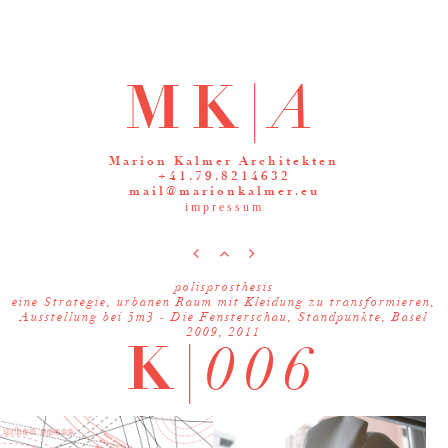
MK|
A
Marion Kalmer Architekten
+41.79.8214632
mail@marionkalmer.eu
impressum



polisprosthesis
eine Strategie, urbanen Raum mit Kleidung zu transformieren,
Ausstellung bei 5m3 - Die Fensterschau, Standpunkte, Basel
2009, 2011
K|
006